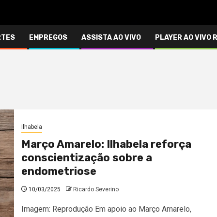
RTES
EMPREGOS
ASSISTA AO VIVO
PLAYER AO VIVO 
Ilhabela
Março Amarelo: Ilhabela reforça
conscientização sobre a
endometriose
10/03/2025
Ricardo Severino
Imagem: Reprodução Em apoio ao Março Amarelo,