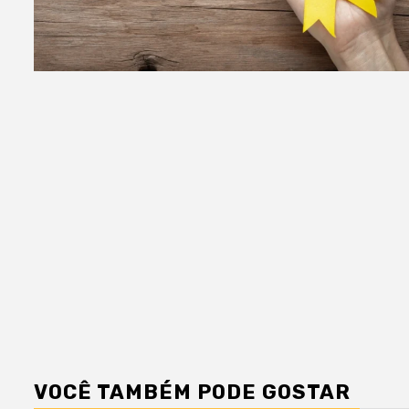
VOCÊ TAMBÉM PODE GOSTAR