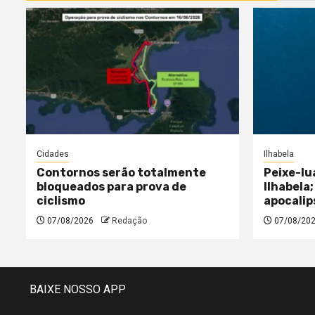
Cidades
Ilhabela
Contornos serão totalmente
Peixe-lu
bloqueados para prova de
Ilhabela;
ciclismo
apocalip
07/08/2026
Redação
07/08/20
BAIXE NOSSO APP