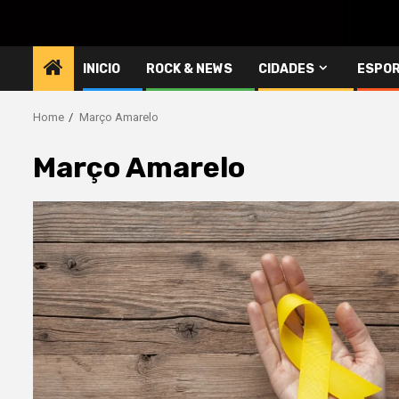
INICIO
ROCK & NEWS
CIDADES
ESPO
Home
Março Amarelo
Março Amarelo