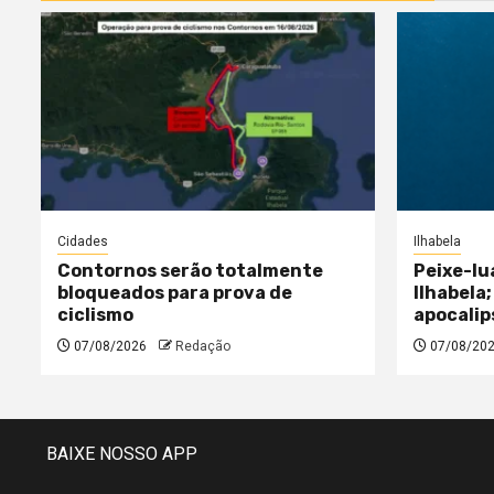
Cidades
Ilhabela
Contornos serão totalmente
Peixe-lu
bloqueados para prova de
Ilhabela;
ciclismo
apocalip
07/08/2026
Redação
07/08/20
BAIXE NOSSO APP