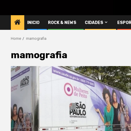
INICIO
ROCK & NEWS
CIDADES
ESPO
Home
mamografia
mamografia