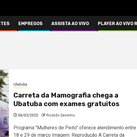
RTES
EMPREGOS
ASSISTA AO VIVO
PLAYER AO VIVO 
Ubatuba
Carreta da Mamografia chega a
Ubatuba com exames gratuitos
06/03/2025
Ricardo Severino
Programa "Mulheres de Peito" oferece atendimento entre
18 e 29 de março Imagem: Reprodução A Carreta da