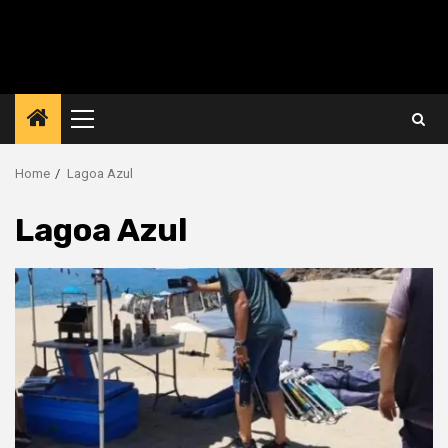
Primary
Menu
Home
Lagoa Azul
Lagoa Azul