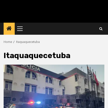
Primary
Menu
Home
Itaquaquecetuba
Itaquaquecetuba