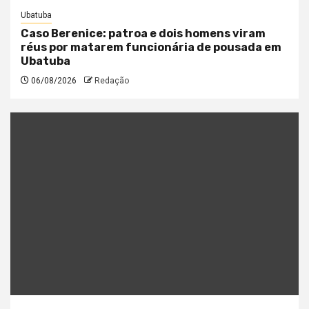
Ubatuba
Caso Berenice: patroa e dois homens viram
réus por matarem funcionária de pousada em
Ubatuba
06/08/2026
Redação