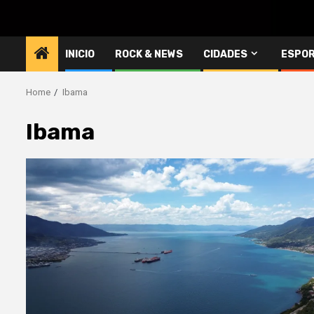
INICIO
ROCK & NEWS
CIDADES
ESPO
Home
Ibama
Ibama