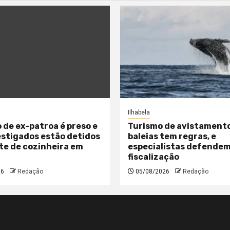
Ilhabela
 de ex-patroa é preso e
Turismo de avistament
estigados estão detidos
baleias tem regras, e
te de cozinheira em
especialistas defende
fiscalização
26
Redação
05/08/2026
Redação