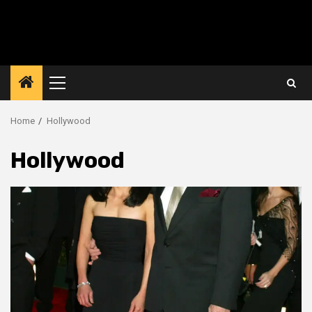
Primary
Menu
Home
Hollywood
Hollywood