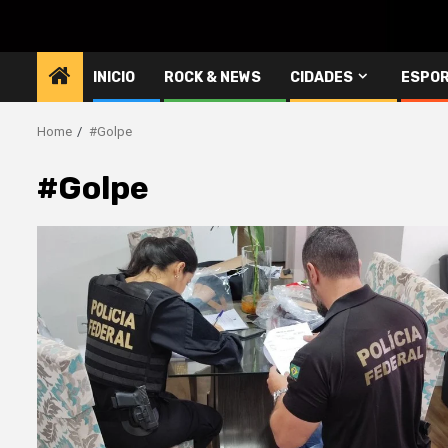
INICIO
ROCK & NEWS
CIDADES
ESPO
Home
#Golpe
#Golpe