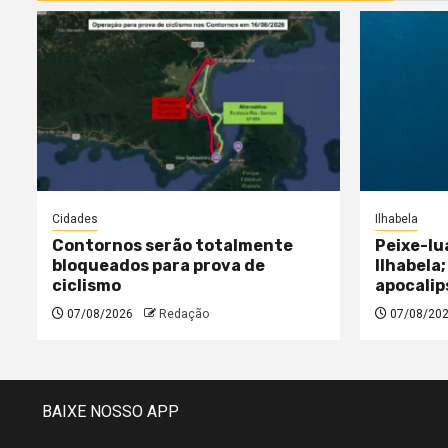
Cidades
Ilhabela
Contornos serão totalmente
Peixe-lu
bloqueados para prova de
Ilhabela;
ciclismo
apocalip
07/08/2026
Redação
07/08/20
BAIXE NOSSO APP