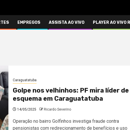
RTES
EMPREGOS
ASSISTA AO VIVO
PLAYER AO VIVO 
Caraguatatuba
Golpe nos velhinhos: PF mira líder de
esquema em Caraguatatuba
14/05/2025
Ricardo Severino
Operação no bairro Golfinhos investiga fraude contra
pensionistas com redirecionamento de benefícios e uso