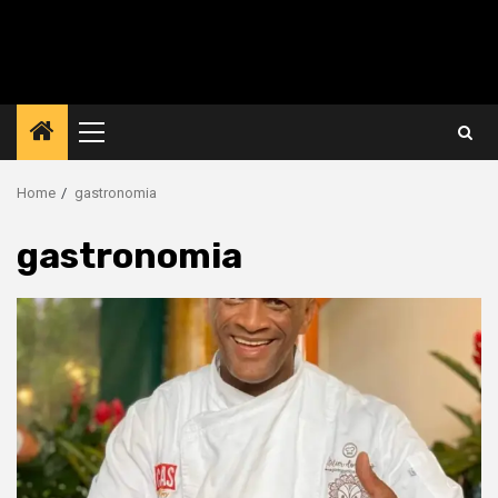
Primary
Menu
Home
gastronomia
gastronomia