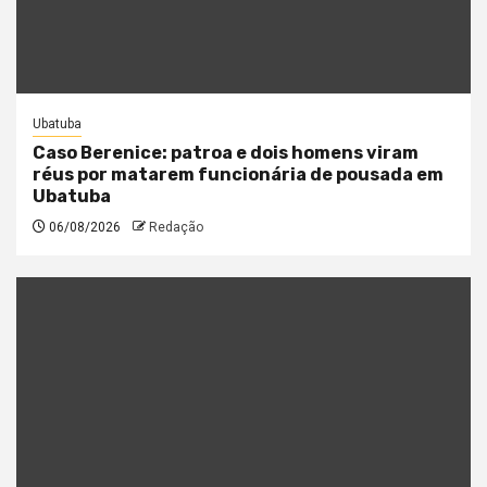
Ubatuba
Caso Berenice: patroa e dois homens viram
réus por matarem funcionária de pousada em
Ubatuba
06/08/2026
Redação