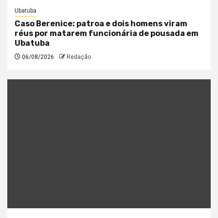
Ubatuba
Caso Berenice: patroa e dois homens viram
réus por matarem funcionária de pousada em
Ubatuba
06/08/2026
Redação