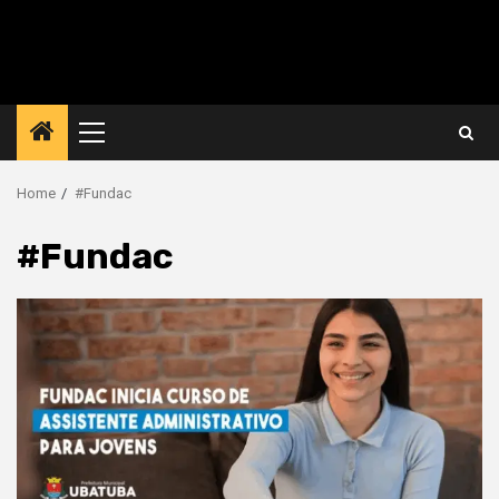
Primary
Menu
Home
#Fundac
#Fundac