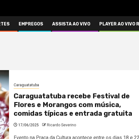
RTES
EMPREGOS
ASSISTA AO VIVO
PLAYER AO VIVO 
Caraguatatuba
Caraguatatuba recebe Festival de
Flores e Morangos com música,
comidas típicas e entrada gratuita
17/06/2025
Ricardo Severino
Evento na Praça da Cultura acontece entre os dias 18 e 2