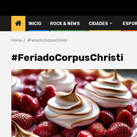
INICIO
ROCK & NEWS
CIDADES
ESPO
Home
#FeriadoCorpusChristi
#FeriadoCorpusChristi