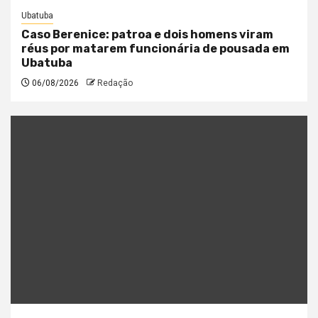
Ubatuba
Caso Berenice: patroa e dois homens viram
réus por matarem funcionária de pousada em
Ubatuba
06/08/2026
Redação