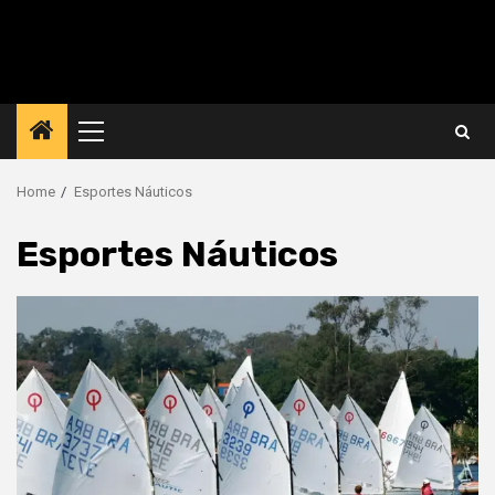
Primary
Menu
Home
Esportes Náuticos
Esportes Náuticos