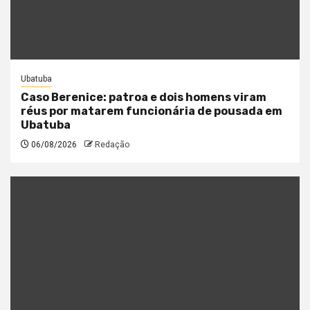
Ubatuba
Caso Berenice: patroa e dois homens viram
réus por matarem funcionária de pousada em
Ubatuba
06/08/2026
Redação