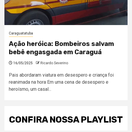
Caraguatatuba
Ação heróica: Bombeiros salvam
bebê engasgada em Caraguá
16/05/2025
Ricardo Severino
Pais abordaram viatura em desespero e criança foi
reanimada na hora Em uma cena de desespero e
heroísmo, um casal...
CONFIRA NOSSA PLAYLIST