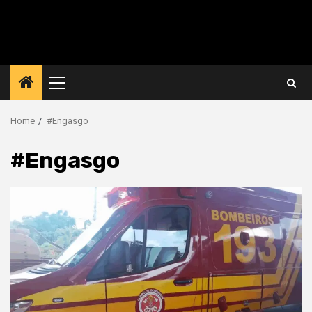
Primary
Menu
Home
#Engasgo
#Engasgo