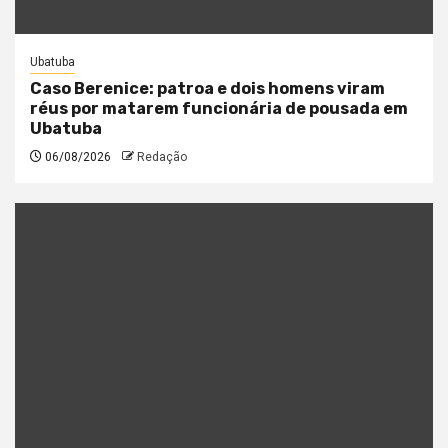
Ubatuba
Caso Berenice: patroa e dois homens viram
réus por matarem funcionária de pousada em
Ubatuba
06/08/2026
Redação