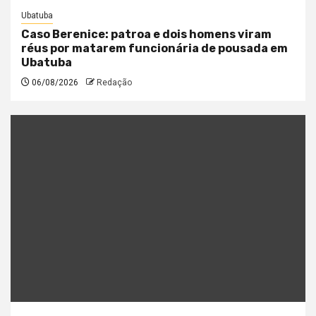
Ubatuba
Caso Berenice: patroa e dois homens viram
réus por matarem funcionária de pousada em
Ubatuba
06/08/2026
Redação