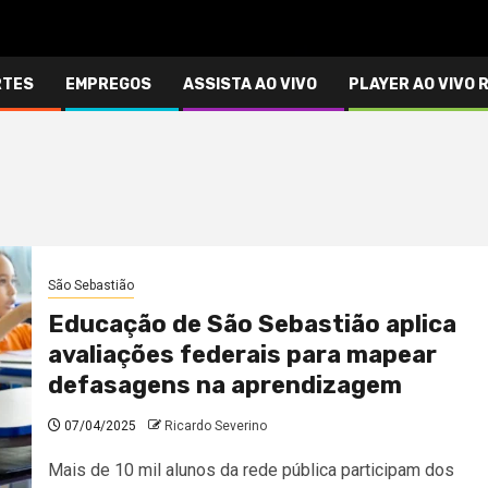
RTES
EMPREGOS
ASSISTA AO VIVO
PLAYER AO VIVO 
São Sebastião
Educação de São Sebastião aplica
avaliações federais para mapear
defasagens na aprendizagem
07/04/2025
Ricardo Severino
Mais de 10 mil alunos da rede pública participam dos