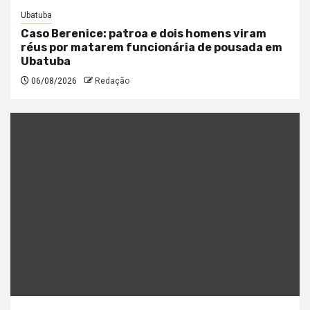
Ubatuba
Caso Berenice: patroa e dois homens viram
réus por matarem funcionária de pousada em
Ubatuba
06/08/2026
Redação