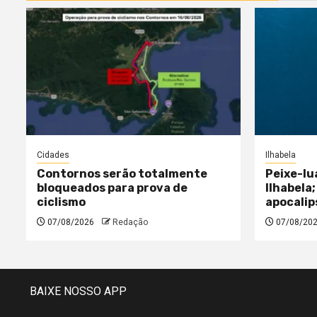
Cidades
Ilhabela
Contornos serão totalmente
Peixe-lu
bloqueados para prova de
Ilhabela;
ciclismo
apocalip
07/08/2026
Redação
07/08/20
BAIXE NOSSO APP