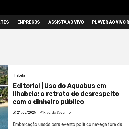
RTES
EMPREGOS
ASSISTA AO VIVO
PLAYER AO VIVO 
Ilhabela
Editorial | Uso do Aquabus em
Ilhabela: o retrato do desrespeito
com o dinheiro público
21/05/2025
Ricardo Severino
Embarcação usada para evento político navega fora da