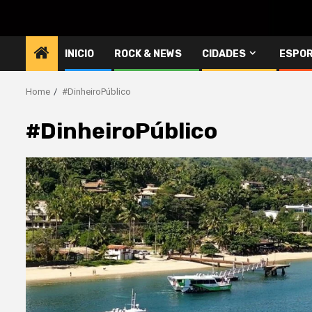
INICIO
ROCK & NEWS
CIDADES
ESPO
Home
#DinheiroPúblico
#DinheiroPúblico