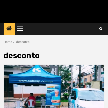
Primary
Menu
Home
desconto
desconto