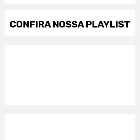
CONFIRA NOSSA PLAYLIST