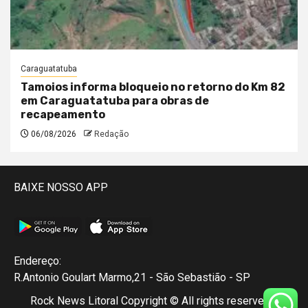
Caraguatatuba
Tamoios informa bloqueio no retorno do Km 82
em Caraguatatuba para obras de
recapeamento
06/08/2026
Redação
BAIXE NOSSO APP
Endereço:
R.Antonio Goulart Marmo,21 - São Sebastião - SP
Rock News Litoral Copyright © All rights reserved.
|