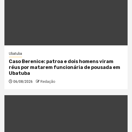
Ubatuba
Caso Berenice: patroa e dois homens viram
réus por matarem funcionária de pousada em
Ubatuba
06/08/2026
Redação