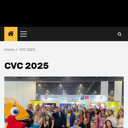
Primary
Menu
Home
CVC 2025
CVC 2025