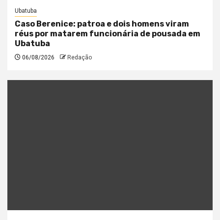
Ubatuba
Caso Berenice: patroa e dois homens viram
réus por matarem funcionária de pousada em
Ubatuba
06/08/2026
Redação