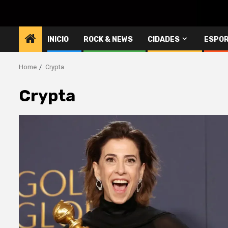
INICIO
ROCK & NEWS
CIDADES
ESPO
Home
Crypta
Crypta