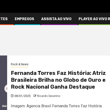
RTES
EMPREGOS
ASSISTA AO VIVO
PLAYER AO VIVO 
Rock & News
Fernanda Torres Faz História: Atriz
Brasileira Brilha no Globo de Ouro e
Rock Nacional Ganha Destaque
08/01/2025
Ricardo Severino
Imagem: Agencia Brasil Fernanda Torres Faz História: