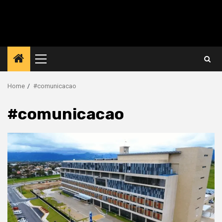
Primary
Menu
Home
#comunicacao
#comunicacao