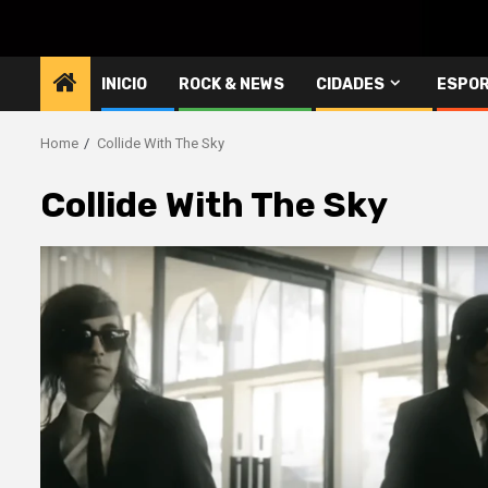
INICIO
ROCK & NEWS
CIDADES
ESPO
Home
Collide With The Sky
Collide With The Sky