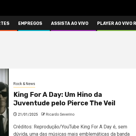
RTES
EMPREGOS
ASSISTA AO VIVO
PLAYER AO VIVO 
Rock & News
King For A Day: Um Hino da
Juventude pelo Pierce The Veil
21/01/2025
Ricardo Severino
Créditos: Reprodução/YouTube King For A Day é, sem
dúvida, uma das músicas mais emblemáticas da banda