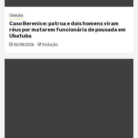
Ubatuba
Caso Berenice: patroa e dois homens viram
réus por matarem funcionária de pousada em
Ubatuba
06/08/2026
Redação