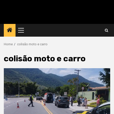
Primary
Menu
Home
colisão moto e carro
colisão moto e carro