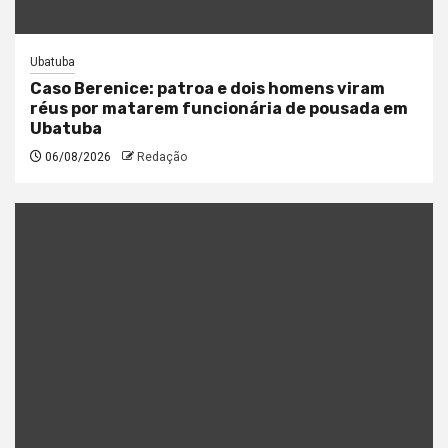
Ubatuba
Caso Berenice: patroa e dois homens viram
réus por matarem funcionária de pousada em
Ubatuba
06/08/2026
Redação