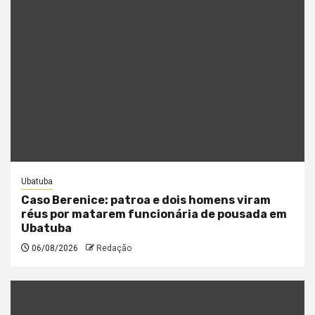
Ubatuba
Caso Berenice: patroa e dois homens viram
réus por matarem funcionária de pousada em
Ubatuba
06/08/2026
Redação