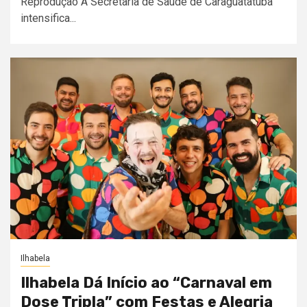
Reprodução A Secretaria de Saúde de Caraguatatuba
intensifica...
Ilhabela
Ilhabela Dá Início ao “Carnaval em
Dose Tripla” com Festas e Alegria