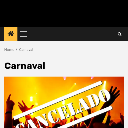
Primary
Menu
Home
Carnaval
Carnaval