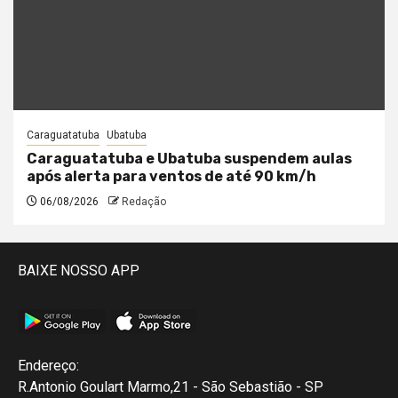
Caraguatatuba
Ubatuba
Caraguatatuba e Ubatuba suspendem aulas
após alerta para ventos de até 90 km/h
06/08/2026
Redação
BAIXE NOSSO APP
Endereço:
R.Antonio Goulart Marmo,21 - São Sebastião - SP