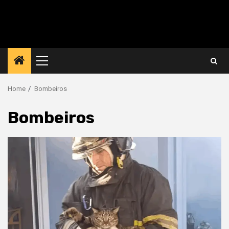
Primary
Menu
Home
Bombeiros
Bombeiros