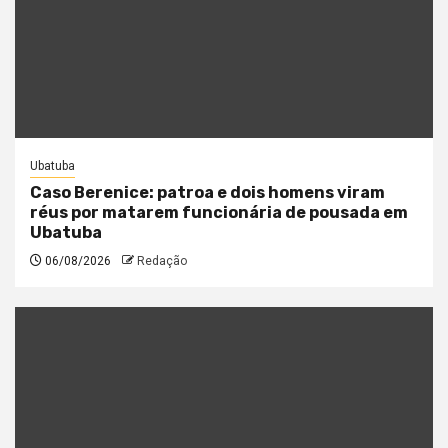
Ubatuba
Caso Berenice: patroa e dois homens viram
réus por matarem funcionária de pousada em
Ubatuba
06/08/2026
Redação