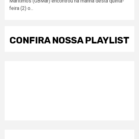
Marítimos (GBMar) encontrou na manhã desta quinta-
feira (2) o...
CONFIRA NOSSA PLAYLIST