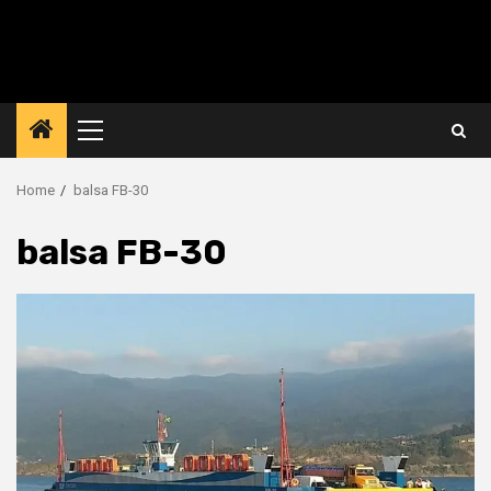
Primary
Menu
Home
balsa FB-30
balsa FB-30