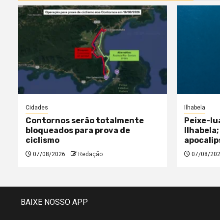
Cidades
Ilhabela
Contornos serão totalmente
Peixe-lu
bloqueados para prova de
Ilhabela;
ciclismo
apocalip
07/08/2026
Redação
07/08/20
BAIXE NOSSO APP