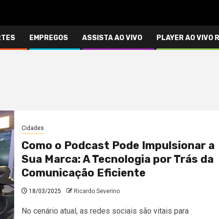
RTES
EMPREGOS
ASSISTA AO VIVO
PLAYER AO VIVO 
Cidades
Como o Podcast Pode Impulsionar a
Sua Marca: A Tecnologia por Trás da
Comunicação Eficiente
18/03/2025
Ricardo Severino
No cenário atual, as redes sociais são vitais para