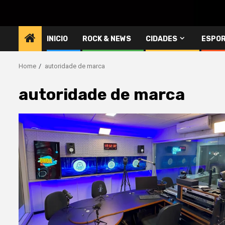
INICIO
ROCK & NEWS
CIDADES
ESPO
Home
autoridade de marca
autoridade de marca