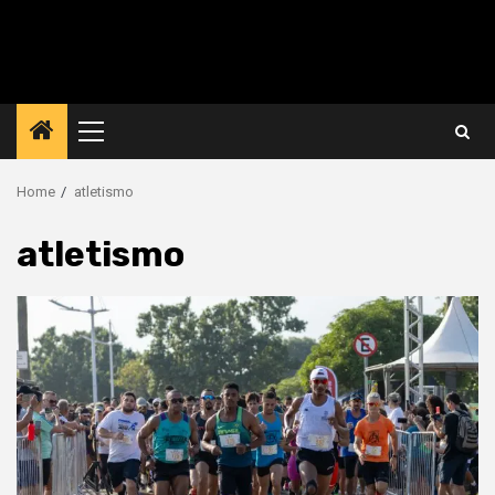
Primary
Menu
Home
atletismo
atletismo