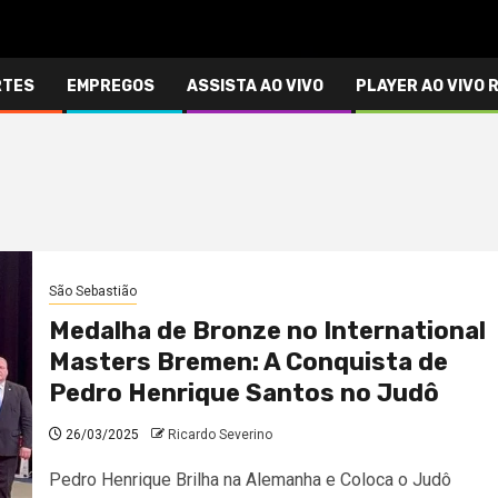
RTES
EMPREGOS
ASSISTA AO VIVO
PLAYER AO VIVO 
São Sebastião
Medalha de Bronze no International
Masters Bremen: A Conquista de
Pedro Henrique Santos no Judô
26/03/2025
Ricardo Severino
Pedro Henrique Brilha na Alemanha e Coloca o Judô