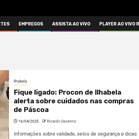
RTES
EMPREGOS
ASSISTA AO VIVO
PLAYER AO VIVO 
Ilhabela
Fique ligado: Procon de Ilhabela
alerta sobre cuidados nas compras
de Páscoa
16/04/2025
Ricardo Severino
Informações sobre validade, selos de segurança e dicas