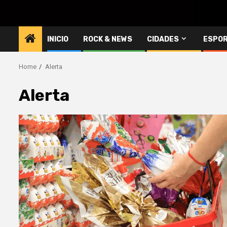
INICIO
ROCK & NEWS
CIDADES
ESPO
Home
Alerta
Alerta