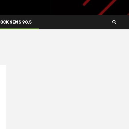
ROCK NEWS 98.5