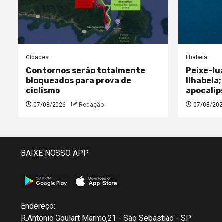
Cidades
Ilhabela
Contornos serão totalmente
Peixe-lu
bloqueados para prova de
Ilhabela;
ciclismo
apocalip
07/08/2026
Redação
07/08/20
BAIXE NOSSO APP
Endereço:
R.Antonio Goulart Marmo,21 - São Sebastião - SP