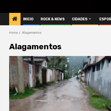
INICIO
ROCK & NEWS
CIDADES
ESPO
Home
Alagamentos
Alagamentos