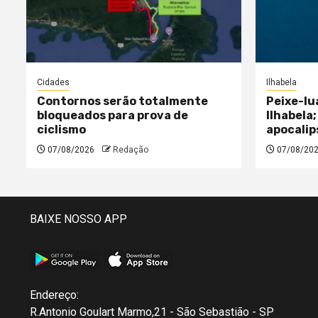
Cidades
Ilhabela
Contornos serão totalmente
Peixe-lu
bloqueados para prova de
Ilhabela;
ciclismo
apocalip
07/08/2026
Redação
07/08/20
BAIXE NOSSO APP
Endereço:
R.Antonio Goulart Marmo,21 - São Sebastião - SP