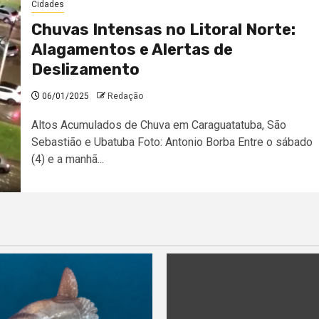
Cidades
Chuvas Intensas no Litoral Norte:
Alagamentos e Alertas de
Deslizamento
06/01/2025
Redação
Altos Acumulados de Chuva em Caraguatatuba, São
Sebastião e Ubatuba Foto: Antonio Borba Entre o sábado
(4) e a manhã...