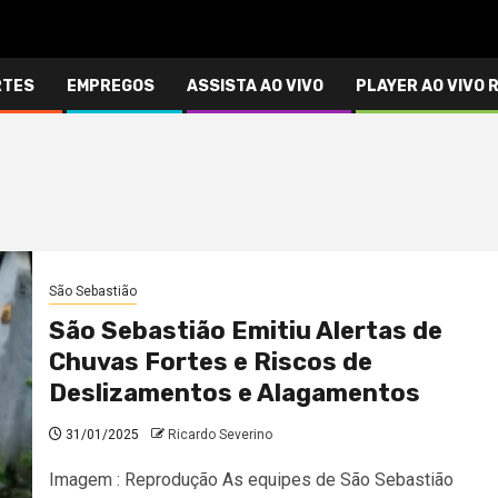
RTES
EMPREGOS
ASSISTA AO VIVO
PLAYER AO VIVO 
São Sebastião
São Sebastião Emitiu Alertas de
Chuvas Fortes e Riscos de
Deslizamentos e Alagamentos
31/01/2025
Ricardo Severino
Imagem : Reprodução As equipes de São Sebastião