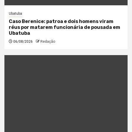
Ubatuba
Caso Berenice: patroa e dois homens viram
réus por matarem funcionária de pousada em
Ubatuba
06/08/2026
Redação