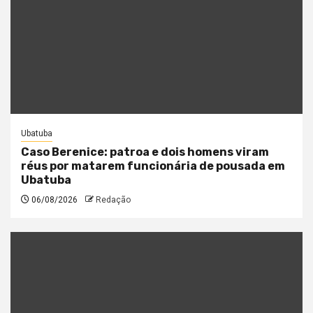
Ubatuba
Caso Berenice: patroa e dois homens viram
réus por matarem funcionária de pousada em
Ubatuba
06/08/2026
Redação