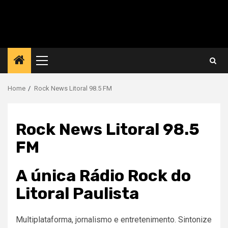
Primary
Menu
Home
Rock News Litoral 98.5 FM
Rock News Litoral 98.5
FM
A única Rádio Rock do
Litoral Paulista
Multiplataforma, jornalismo e entretenimento. Sintonize