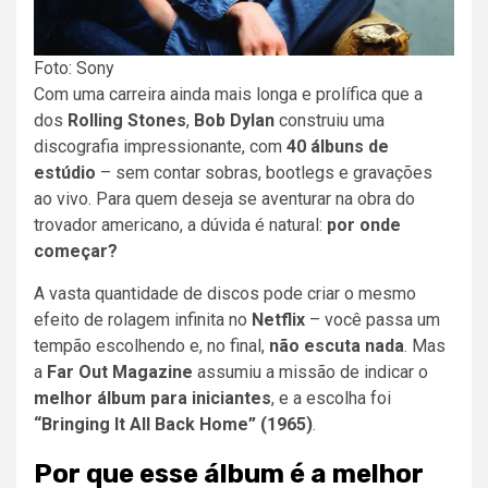
Foto: Sony
Com uma carreira ainda mais longa e prolífica que a
dos
Rolling Stones
,
Bob Dylan
construiu uma
discografia impressionante, com
40 álbuns de
estúdio
– sem contar sobras, bootlegs e gravações
ao vivo. Para quem deseja se aventurar na obra do
trovador americano, a dúvida é natural:
por onde
começar?
A vasta quantidade de discos pode criar o mesmo
efeito de rolagem infinita no
Netflix
– você passa um
tempão escolhendo e, no final,
não escuta nada
. Mas
a
Far Out Magazine
assumiu a missão de indicar o
melhor álbum para iniciantes
, e a escolha foi
“Bringing It All Back Home” (1965)
.
Por que esse álbum é a melhor