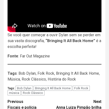
Se você quer começar a ouvir Dylan sem se perder em
sua vasta discografia,
“Bringing It All Back Home”
é a
escolha perfeita!
Fonte
: Far Out Magazine
Tags
: Bob Dylan, Folk Rock, Bringing It All Back Home,
Música, Rock Clássico, História do Rock
Bob Dylan
Bringing It All Back Home
Folk Rock
Tags:
música
Rock Clássico
Post
Previous
Next
Fiscais e polícia
Anna Luiza Pimpão brilha