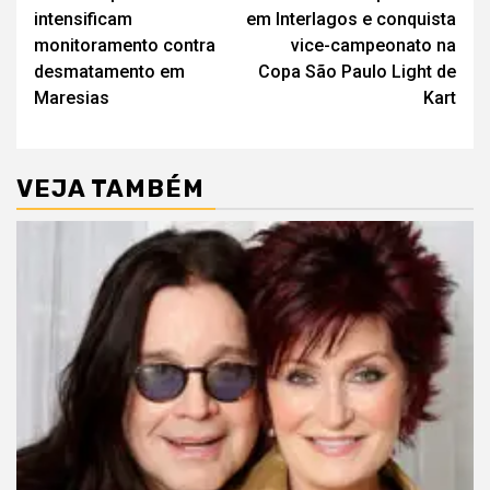
navigation
intensificam
em Interlagos e conquista
monitoramento contra
vice-campeonato na
desmatamento em
Copa São Paulo Light de
Maresias
Kart
VEJA TAMBÉM