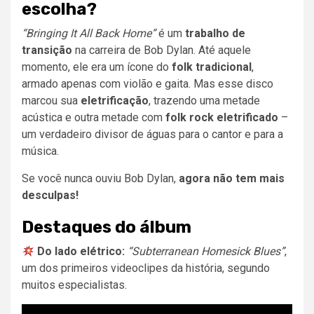
escolha?
“Bringing It All Back Home”
é um
trabalho de
transição
na carreira de Bob Dylan. Até aquele
momento, ele era um ícone do
folk tradicional
,
armado apenas com violão e gaita. Mas esse disco
marcou sua
eletrificação
, trazendo uma metade
acústica e outra metade com
folk rock eletrificado
–
um verdadeiro divisor de águas para o cantor e para a
música.
Se você nunca ouviu Bob Dylan,
agora não tem mais
desculpas!
Destaques do álbum
Do lado elétrico:
“Subterranean Homesick Blues”
,
um dos primeiros videoclipes da história, segundo
muitos especialistas.