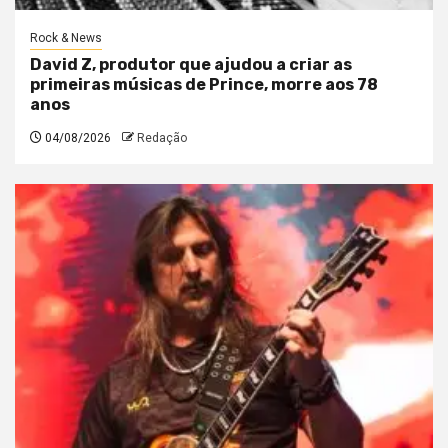
Rock & News
David Z, produtor que ajudou a criar as
primeiras músicas de Prince, morre aos 78
anos
04/08/2026
Redação