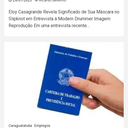
29/01/2025
Ricardo Severino
Eloy Casagrande Revela Significado de Sua Máscara no
Slipknot em Entrevista à Modern Drummer Imagem:
Reprodução Em uma entrevista recente...
Caraguatatuba
Empregos