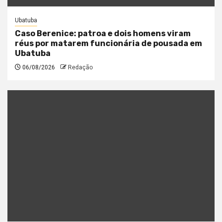
Ubatuba
Caso Berenice: patroa e dois homens viram
réus por matarem funcionária de pousada em
Ubatuba
06/08/2026
Redação