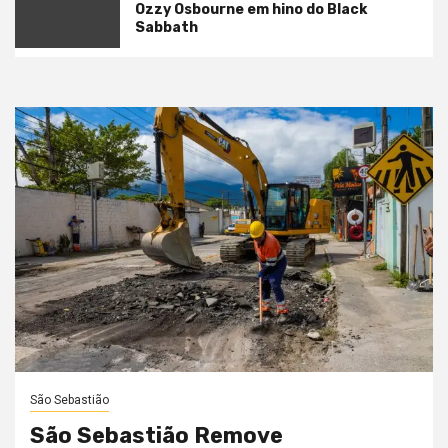
Ozzy Osbourne em hino do Black
Sabbath
São Sebastião
São Sebastião Remove