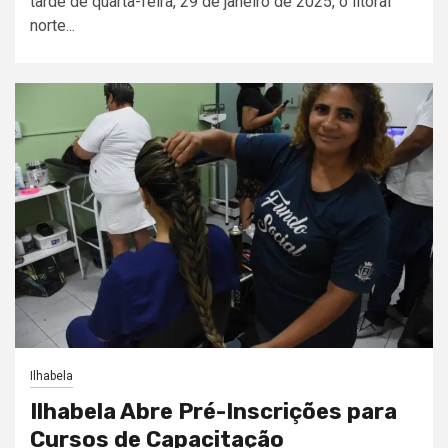
tarde de quarta-feira, 29 de janeiro de 2025, o litoral
norte...
Ilhabela
Ilhabela Abre Pré-Inscrições para
Cursos de Capacitação