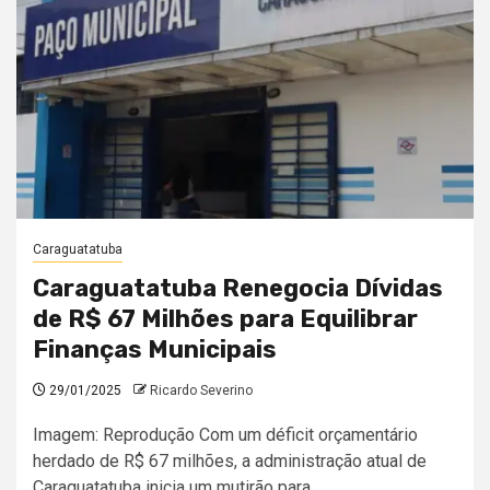
Caraguatatuba
Caraguatatuba Renegocia Dívidas
de R$ 67 Milhões para Equilibrar
Finanças Municipais
29/01/2025
Ricardo Severino
Imagem: Reprodução Com um déficit orçamentário
herdado de R$ 67 milhões, a administração atual de
Caraguatatuba inicia um mutirão para...