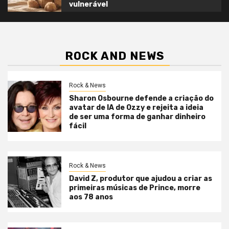
vulnerável
ROCK AND NEWS
Rock & News
Sharon Osbourne defende a criação do
avatar de IA de Ozzy e rejeita a ideia
de ser uma forma de ganhar dinheiro
fácil
Rock & News
David Z, produtor que ajudou a criar as
primeiras músicas de Prince, morre
aos 78 anos