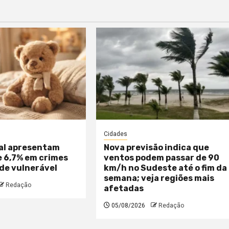
Cidades
ral apresentam
Nova previsão indica que
 6,7% em crimes
ventos podem passar de 90
de vulnerável
km/h no Sudeste até o fim da
semana; veja regiões mais
Redação
afetadas
05/08/2026
Redação