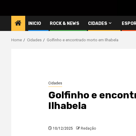
INICIO
ROCK & NEWS
CIDADES
ESPO
Home
Cidades
Golfinho e encontrado morto em Ilhabela
Cidades
Golfinho e encon
Ilhabela
10/12/2025
Redação