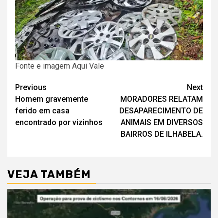
Fonte e imagem Aqui Vale
Post
Previous
Next
Homem gravemente
MORADORES RELATAM
navigation
ferido em casa
DESAPARECIMENTO DE
encontrado por vizinhos
ANIMAIS EM DIVERSOS
BAIRROS DE ILHABELA.
VEJA TAMBÉM