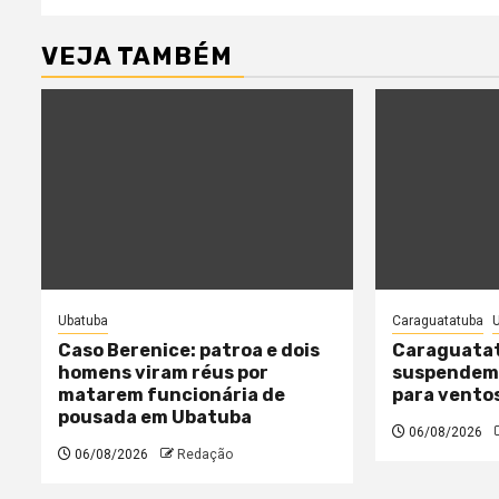
VEJA TAMBÉM
Ubatuba
Caraguatatuba
Caso Berenice: patroa e dois
Caraguatat
homens viram réus por
suspendem 
matarem funcionária de
para vento
pousada em Ubatuba
06/08/2026
06/08/2026
Redação