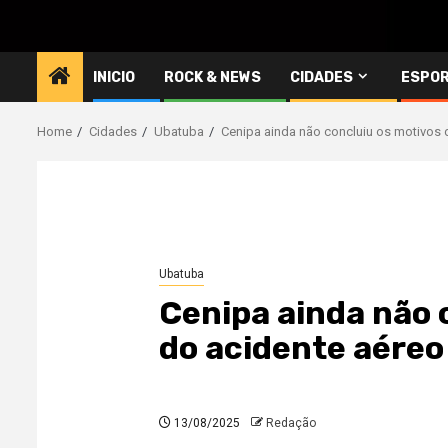
INICIO
ROCK & NEWS
CIDADES
ESPO
Home
Cidades
Ubatuba
Cenipa ainda não concluiu os motivos
Ubatuba
Cenipa ainda não 
do acidente aére
13/08/2025
Redação