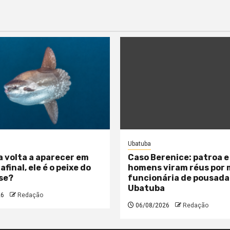
Ubatuba
a volta a aparecer em
Caso Berenice: patroa e
 afinal, ele é o peixe do
homens viram réus por
se?
funcionária de pousada
Ubatuba
26
Redação
06/08/2026
Redação