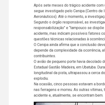
Após sete meses do trágico acidente com u
segue investigado pelo Cenipa (Centro de 
Aeronáuticos). Até o momento, a investigaçã
Segundo o órgão responsável, as investig
responsabilização” e “tampouco se dispõe
acidente, mas indicam possíveis fatores co
questões técnicas relacionadas à ocorrênci
O Cenipa ainda afirma que a conclusão dev
depende da complexidade da ocorrência, a
contribuintes.
O avião de pequeno porte havia decolado d
Estadual Gastão Madeira, em Ubatuba. Dura
longitudinal da pista, ultrapassou a cerca d
explodiu.
Na ocasião, cinco pessoas estavam a bordo.
nas ferragens e morreu. As outras vítimas,
acidente e, atualmente, se encontram bem.