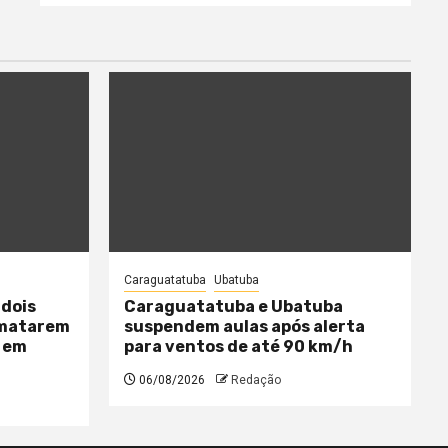
Caraguatatuba
Ubatuba
 dois
Caraguatatuba e Ubatuba
 matarem
suspendem aulas após alerta
 em
para ventos de até 90 km/h
06/08/2026
Redação